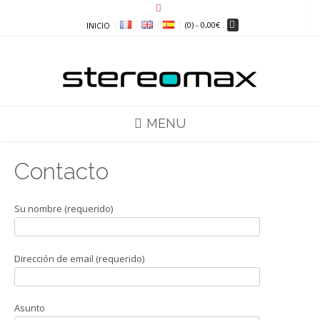
Skip
to
(0)
- 0,00€
INICIO
content
MENU
Contacto
Su nombre (requerido)
Dirección de email (requerido)
Asunto