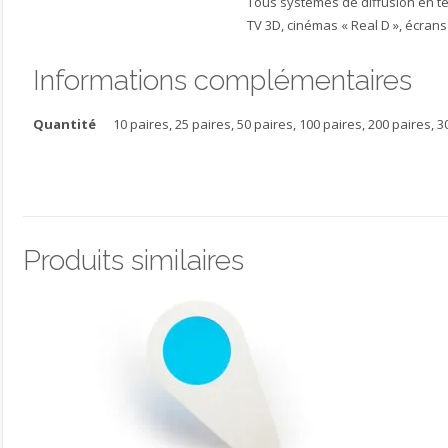
Tous systèmes de diffusion en te
TV 3D, cinémas « Real D », écrans
Informations complémentaires
Quantité
10 paires, 25 paires, 50 paires, 100 paires, 200 paires, 3
Produits similaires