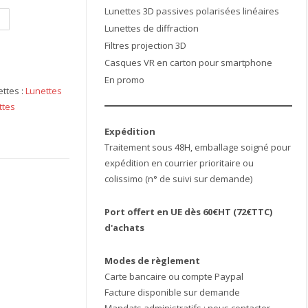
Lunettes 3D passives polarisées linéaires
Lunettes de diffraction
Filtres projection 3D
Casques VR en carton pour smartphone
En promo
ettes :
Lunettes
ttes
Expédition
Traitement sous 48H, emballage soigné pour
expédition en courrier prioritaire ou
colissimo (n° de suivi sur demande)
Port offert en UE dès 60€HT (72€TTC)
d'achats
Modes de règlement
Carte bancaire ou compte Paypal
Facture disponible sur demande
Mandats administratifs : nous contacter