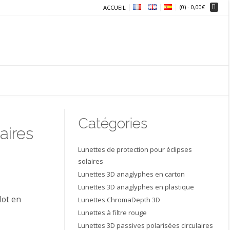
(0)
- 0,00€
ACCUEIL
Catégories
aires
Lunettes de protection pour éclipses
solaires
Lunettes 3D anaglyphes en carton
Lunettes 3D anaglyphes en plastique
lot en
Lunettes ChromaDepth 3D
Lunettes à filtre rouge
Lunettes 3D passives polarisées circulaires